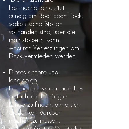
Festmacherleine sitzt
bündig am Boot oder Dock,
sodass keine Stollen
vorhanden sind, über die
man stolpern kann,
wodurch Verletzungen am
Dock vermieden werden.
Dieses sichere und
langlebige
Festmachersystem macht es
einfach, die benötigte
Länge zu finden, ohne sich
Gedanken darüber
machen zu müssen,
welchen Knoten Sie binden