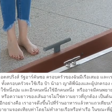
ตสปริงส์ รัฐอาร์คันซอ ครอบครัวของฉันมีเรือเสมอ และเรา
้งครอบครัวจะใช้เรือ ป้า น้าอา ญาติพี่น้องและผู้ปกครอง ด
ใช้หนึ่งปม และอีกคนหนึ่งใช้อีกคนหนึ่ง หรืออาจมีคนพยายา
ย หรือความยาวของเส้นอาจไม่ใช่ความยาวที่ถูกต้อง เป็นต้น 
อีกอย่างคือ เราอาจดึงขึ้นไปที่ร้านอาหารแล้วหาแถวเทียบเ
ยายามจอดเทียบท่าโดยไม่ทำลายเรือหรือท่าเรือ ในขณะที่