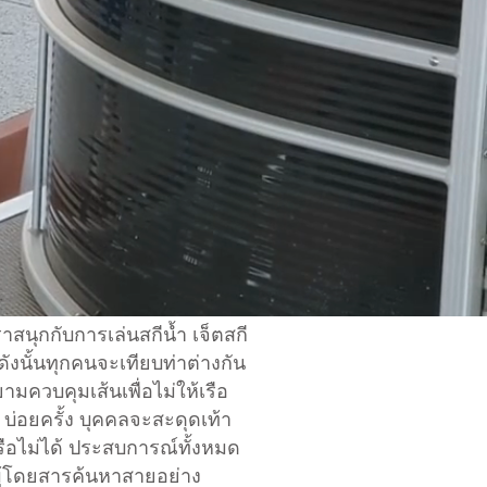
สนุกกับการเล่นสกีน้ำ เจ็ตสกี
ังนั้นทุกคนจะเทียบท่าต่างกัน
มควบคุมเส้นเพื่อไม่ให้เรือ
บ่อยครั้ง บุคคลจะสะดุดเท้า
รือไม่ได้ ประสบการณ์ทั้งหมด
ผู้โดยสารค้นหาสายอย่าง