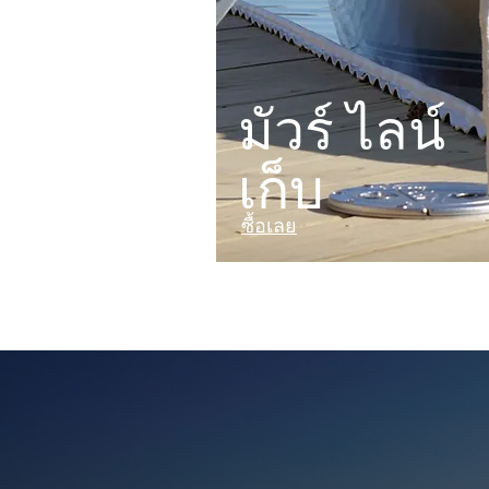
มัวร์ ไลน์
เก็บ
ซื้อเลย