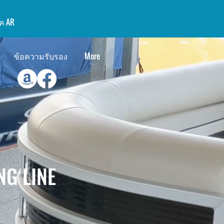
อค AR
ข้อความรับรอง
More
G LINE