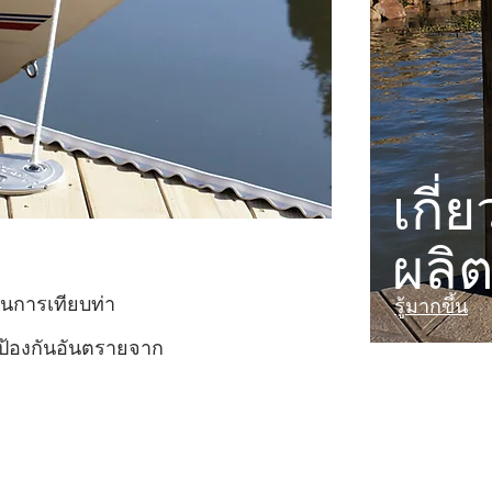
เกี่
ผลิ
นการเทียบท่า
รู้มากขึ้น
อ ป้องกันอันตรายจาก