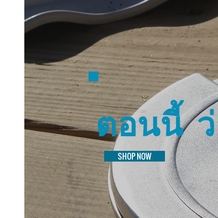
ตอนนี้
ว
SHOP NOW