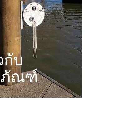
ยวกับ
ตภัณฑ์