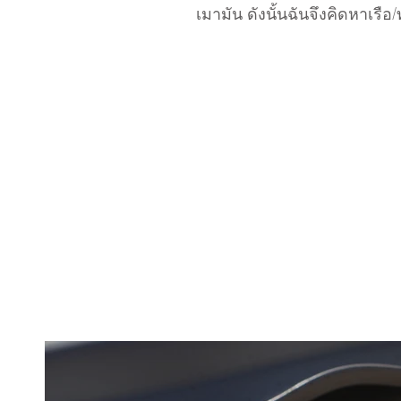
เมามัน ดังนั้นฉันจึงคิดหาเรื