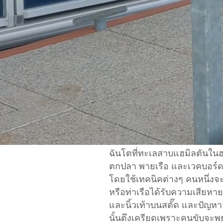
ฉันโตที่ทะเลสาบแฮมิลตันในฮอ
ตกปลา พายเรือ และเวคบอร์ด ทั
โดยใช้เทคนิคต่างๆ คนหนึ่งจะ
หรือท่าเรือได้รับความเสียหา
และนิ้วเท้าบนสตั๊ด และปัญหา
นั้นตึงเครียดเพราะคนขับจะพ