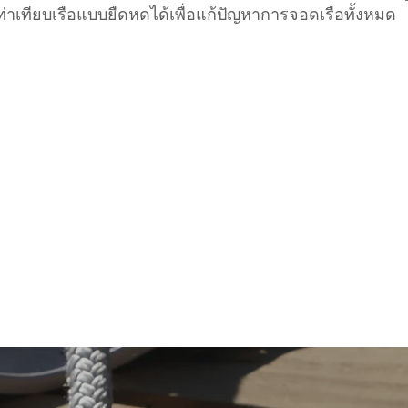
อ/ท่าเทียบเรือแบบยืดหดได้เพื่อแก้ปัญหาการจอดเรือทั้งหมด