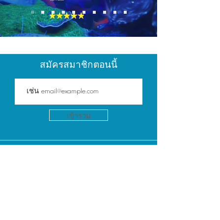
สมัครสมาชิกตอนนี้
เข้าร่วม
นโยบายการ
จัดส่ง |
นโยบายความเป็น
ส่วนตัว
การรับประกัน
|
ส่งกลับ
Policy